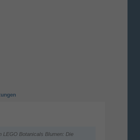
tungen
n LEGO Botanicals Blumen: Die