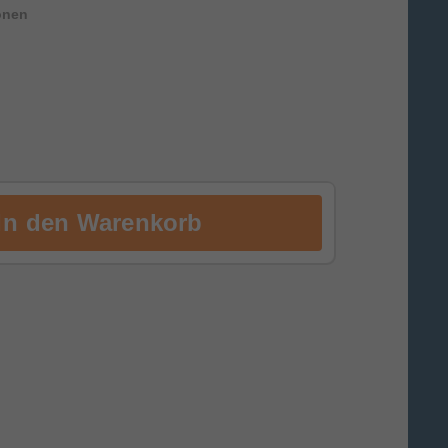
ionen