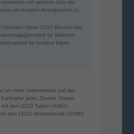
wunderbar mit weiteren Sets wie
ieren um kreative Arrangements zu
 Floristen: Diese LEGO Blumen sind
Geburtstagsgeschenk für Mädchen
merksamkeit für kreative Köpfe
 ein toller Liebesbeweis und das
 Farbtupfer jedes Zimmer. Dieses
ich mit den LEGO Tulpen (40461)
m mit dem LEGO Blumenstrauß (10280)