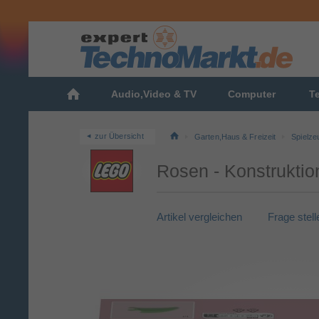
Audio,Video & TV
Computer
T
zur Übersicht
Garten,Haus & Freizeit
Spielze
Rosen - Konstruktio
Artikel vergleichen
Frage stell