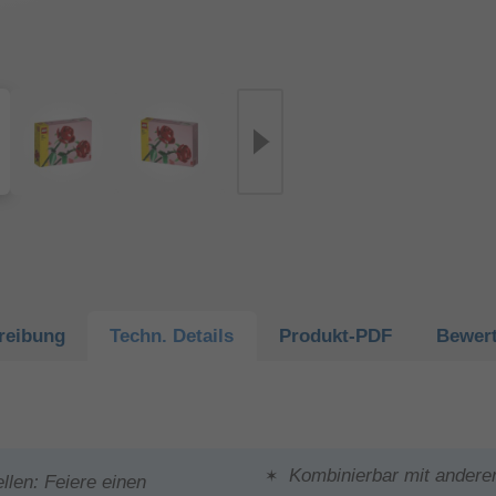
reibung
Techn.
Details
Produkt-
PDF
Bewer
Kombinierbar mit andere
len: Feiere einen