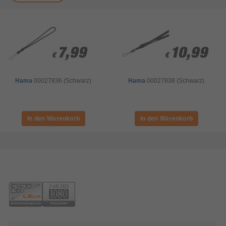
7,99
7,99
10,99
10,99
€
€
€
€
Hama
00027836 (Schwarz)
Hama
00027838 (Schwarz)