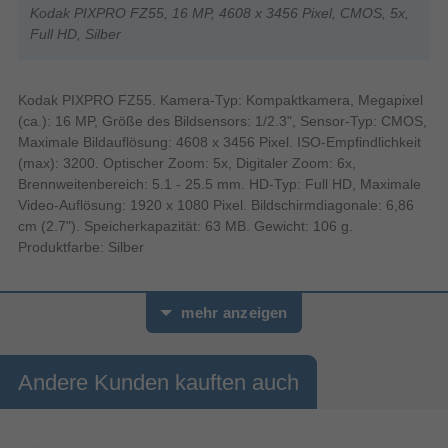
Kodak PIXPRO FZ55, 16 MP, 4608 x 3456 Pixel, CMOS, 5x,
Full HD, Silber
Kodak PIXPRO FZ55. Kamera-Typ: Kompaktkamera, Megapixel
(ca.): 16 MP, Größe des Bildsensors: 1/2.3", Sensor-Typ: CMOS,
Maximale Bildauflösung: 4608 x 3456 Pixel. ISO-Empfindlichkeit
(max): 3200. Optischer Zoom: 5x, Digitaler Zoom: 6x,
Brennweitenbereich: 5.1 - 25.5 mm. HD-Typ: Full HD, Maximale
Video-Auflösung: 1920 x 1080 Pixel. Bildschirmdiagonale: 6,86
cm (2.7"). Speicherkapazität: 63 MB. Gewicht: 106 g.
Produktfarbe: Silber
mehr anzeigen
Andere Kunden kauften auch