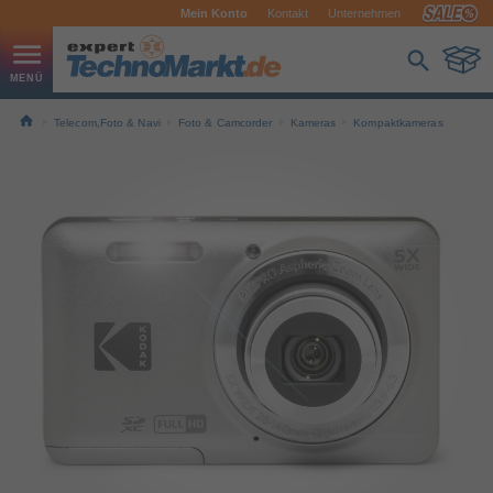
Mein Konto
Kontakt
Unternehmen
Telecom,Foto & Navi
Foto & Camcorder
Kameras
Kompaktkameras