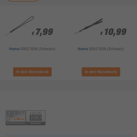
7,99
7,99
10,99
10,99
€
€
€
€
Hama
00027836 (Schwarz)
Hama
00027838 (Schwarz)