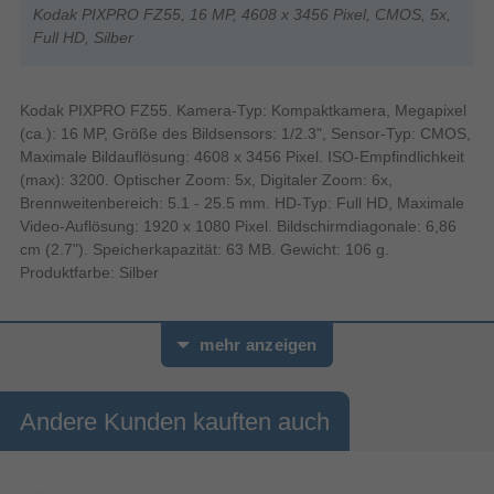
Kodak PIXPRO FZ55, 16 MP, 4608 x 3456 Pixel, CMOS, 5x,
Full HD, Silber
Kodak PIXPRO FZ55. Kamera-Typ: Kompaktkamera, Megapixel
(ca.): 16 MP, Größe des Bildsensors: 1/2.3", Sensor-Typ: CMOS,
Maximale Bildauflösung: 4608 x 3456 Pixel. ISO-Empfindlichkeit
(max): 3200. Optischer Zoom: 5x, Digitaler Zoom: 6x,
Brennweitenbereich: 5.1 - 25.5 mm. HD-Typ: Full HD, Maximale
Video-Auflösung: 1920 x 1080 Pixel. Bildschirmdiagonale: 6,86
cm (2.7"). Speicherkapazität: 63 MB. Gewicht: 106 g.
Produktfarbe: Silber
mehr anzeigen
Andere Kunden kauften auch