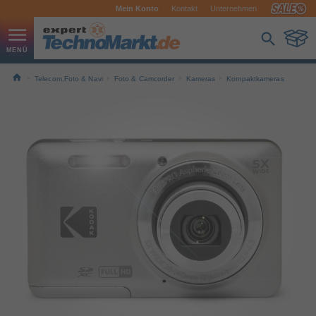
Mein Konto
Kontakt
Unternehmen
Telecom,Foto & Navi
Foto & Camcorder
Kameras
Kompaktkameras