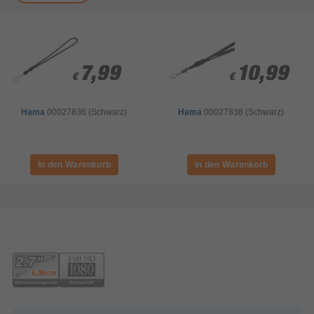
7,99
7,99
10,99
10,99
€
€
€
€
Hama
00027836 (Schwarz)
Hama
00027838 (Schwarz)