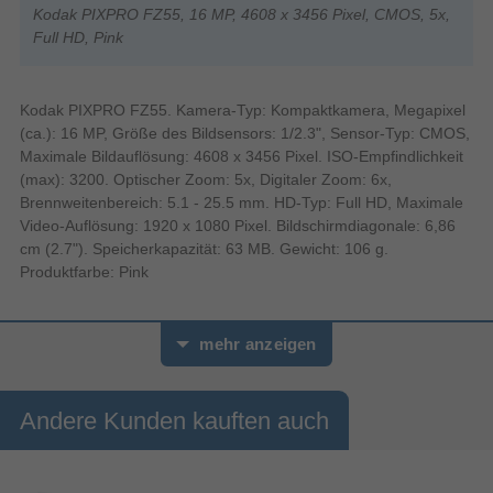
Kodak PIXPRO FZ55, 16 MP, 4608 x 3456 Pixel, CMOS, 5x,
Full HD, Pink
Kodak PIXPRO FZ55. Kamera-Typ: Kompaktkamera, Megapixel
(ca.): 16 MP, Größe des Bildsensors: 1/2.3", Sensor-Typ: CMOS,
Maximale Bildauflösung: 4608 x 3456 Pixel. ISO-Empfindlichkeit
(max): 3200. Optischer Zoom: 5x, Digitaler Zoom: 6x,
Brennweitenbereich: 5.1 - 25.5 mm. HD-Typ: Full HD, Maximale
Video-Auflösung: 1920 x 1080 Pixel. Bildschirmdiagonale: 6,86
cm (2.7"). Speicherkapazität: 63 MB. Gewicht: 106 g.
Produktfarbe: Pink
mehr anzeigen
Andere Kunden kauften auch