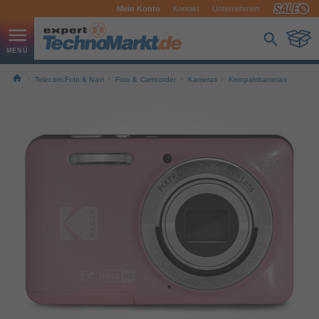
Mein Konto
Kontakt
Unternehmen
Telecom,Foto & Navi
Foto & Camcorder
Kameras
Kompaktkameras