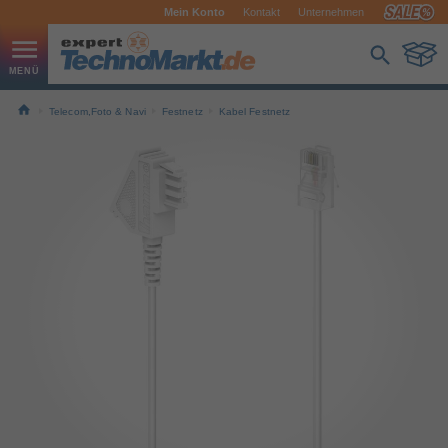
Mein Konto
Kontakt
Unternehmen
Telecom,Foto & Navi
Festnetz
Kabel Festnetz