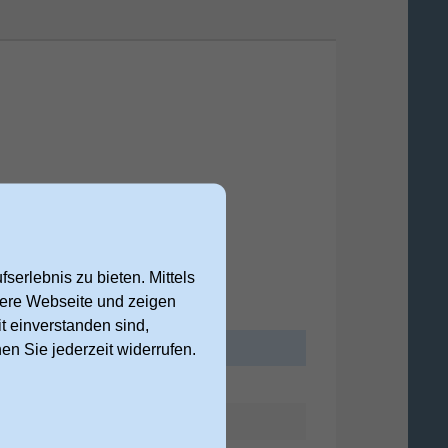
serlebnis zu bieten. Mittels
nsere Webseite und zeigen
t einverstanden sind,
nen Sie jederzeit widerrufen.
90 mm
35 mm