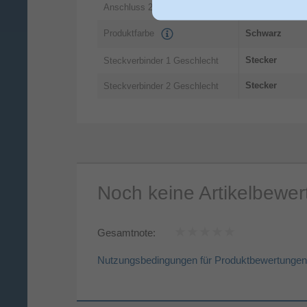
TAE (F)
Anschluss 2
Produktfarbe
Schwarz
Stecker
Steckverbinder 1 Geschlecht
Stecker
Steckverbinder 2 Geschlecht
Noch keine Artikelbewe
Gesamtnote:
Nutzungsbedingungen für Produktbewertungen