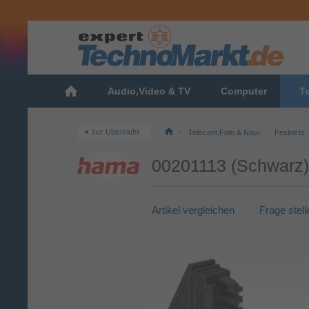
Audio,Video & TV
Computer
T
zur Übersicht
Telecom,Foto & Navi
Festnetz
00201113 (Schwarz)
Artikel vergleichen
Frage stell