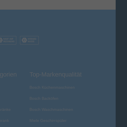
gorien
Top-Markenqualität
Bosch Küchenmaschinen
Bosch Backöfen
hränke
Bosch Waschmaschinen
hrank
Miele Geschirrspüler