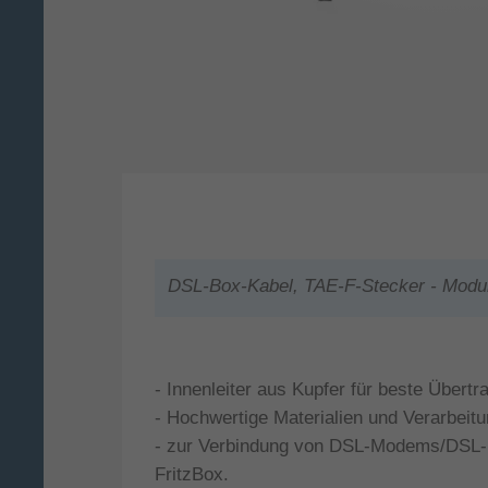
DSL-Box-Kabel, TAE-F-Stecker - Modul
- Innenleiter aus Kupfer für beste Übert
- Hochwertige Materialien und Verarbeitu
- zur Verbindung von DSL-Modems/DSL-Ro
FritzBox.