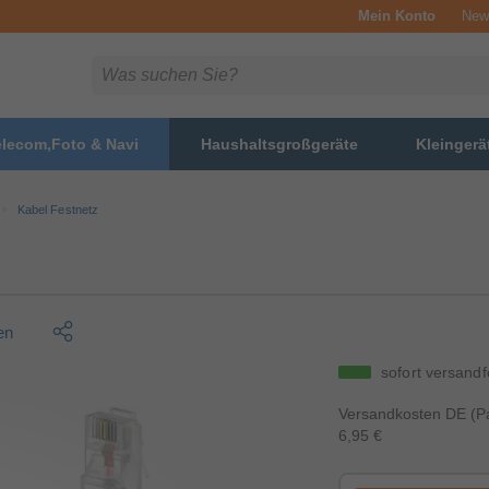
Mein Konto
News
elecom,Foto & Navi
Haushaltsgroßgeräte
Kleingerä
Kabel Festnetz
en
sofort versandf
Versandkosten DE (Pa
6,95 €