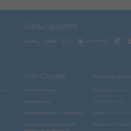
Zahlungsarten
Info-Center
Beliebte Kate
Ihre
Unsere Services
Einbaukühlschrank
Versandinfos
Tischkühlschrank
Informationen zu Lieferzeiten
freistehende Kühlsc
Garantieverlängerung und
Side-by-Side Kühlsc
Geräteschutz Premium