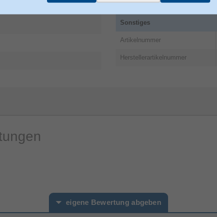
Verpackungsbreite
Sonstiges
Artikelnummer
Herstellerartikelnummer
rtungen
eigene Bewertung abgeben