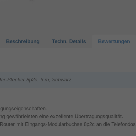
Beschreibung
Techn.
Details
Bewertungen
ar-Stecker 8p2c, 6 m, Schwarz
ragungseigenschaften.
ng gewährleisten eine exzellente Übertragungsqualität.
uter mit Eingangs-Modularbuchse 8p2c an die Telefondose 