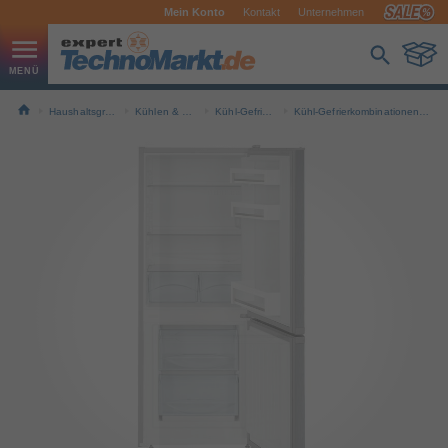
Mein Konto
Kontakt
Unternehmen
Haushaltsgroßgeräte
Kühlen & Gefrieren
Kühl-Gefrier-Kombi
Kühl-Gefrierkombinationen freistehend