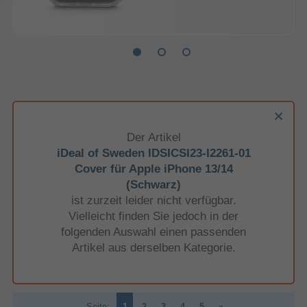
Der Artikel
iDeal of Sweden IDSICSI23-I2261-01
Cover für Apple iPhone 13/14
(Schwarz)
ist zurzeit leider nicht verfügbar.
Vielleicht finden Sie jedoch in der
folgenden Auswahl einen passenden
Artikel aus derselben Kategorie.
Seite:
1
2
3
4
5
»