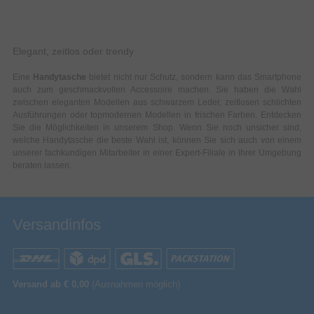
Elegant, zeitlos oder trendy
Eine
Handytasche
bietet nicht nur Schutz, sondern kann das Smartphone
auch zum geschmackvollen Accessoire machen. Sie haben die Wahl
zwischen eleganten Modellen aus schwarzem Leder, zeitlosen schlichten
Ausführungen oder topmodernen Modellen in frischen Farben. Entdecken
Sie die Möglichkeiten in unserem Shop. Wenn Sie noch unsicher sind,
welche Handytasche die beste Wahl ist, können Sie sich auch von einem
unserer fachkundigen Mitarbeiter in einer Expert-Filiale in Ihrer Umgebung
beraten lassen.
Versandinfos
Versand ab € 0,00
(Ausnahmen möglich)