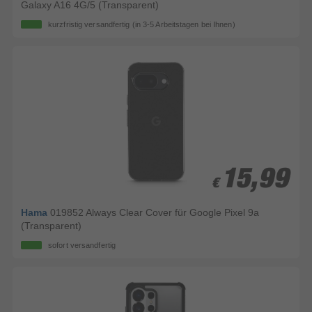
Galaxy A16 4G/5 (Transparent)
kurzfristig versandfertig
(in 3-5 Arbeitstagen bei Ihnen)
15,99
15,99
€
€
Hama
019852 Always Clear Cover für Google Pixel 9a
(Transparent)
sofort versandfertig