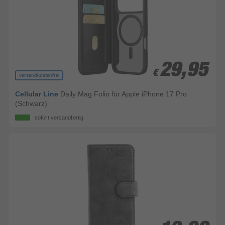
29,95
29,95
€
€
versandkostenfrei
Cellular Line
Daily Mag Folio für Apple iPhone 17 Pro
(Schwarz)
sofort versandfertig