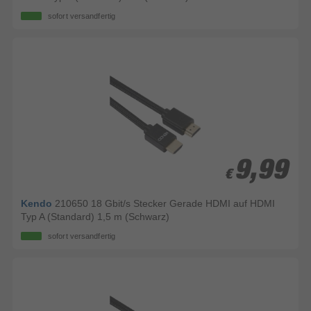
sofort versandfertig
9,99
9,99
€
€
Kendo
210650 18 Gbit/s Stecker Gerade HDMI auf HDMI
Typ A (Standard) 1,5 m (Schwarz)
sofort versandfertig