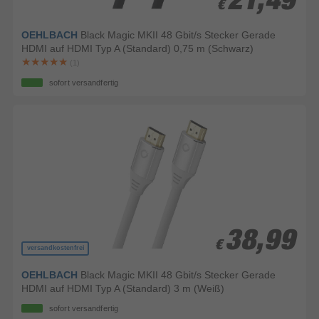
21,49
21,49
€
€
OEHLBACH
Black Magic MKII 48 Gbit/s Stecker Gerade
HDMI auf HDMI Typ A (Standard) 0,75 m (Schwarz)
(1)
sofort versandfertig
38,99
38,99
€
€
versandkostenfrei
OEHLBACH
Black Magic MKII 48 Gbit/s Stecker Gerade
HDMI auf HDMI Typ A (Standard) 3 m (Weiß)
sofort versandfertig