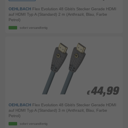
OEHLBACH
Flex Evolution 48 Gbit/s Stecker Gerade HDMI
auf HDMI Typ A (Standard) 2 m (Anthrazit, Blau, Farbe
Petrol)
sofort versandfertig
44,99
44,99
€
€
OEHLBACH
Flex Evolution 48 Gbit/s Stecker Gerade HDMI
auf HDMI Typ A (Standard) 3 m (Anthrazit, Blau, Farbe
Petrol)
sofort versandfertig