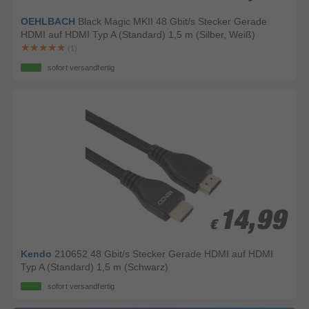
OEHLBACH
Black Magic MKII 48 Gbit/s Stecker Gerade
HDMI auf HDMI Typ A (Standard) 1,5 m (Silber, Weiß)
(1)
sofort versandfertig
14,99
14,99
€
€
Kendo
210652 48 Gbit/s Stecker Gerade HDMI auf HDMI
Typ A (Standard) 1,5 m (Schwarz)
sofort versandfertig