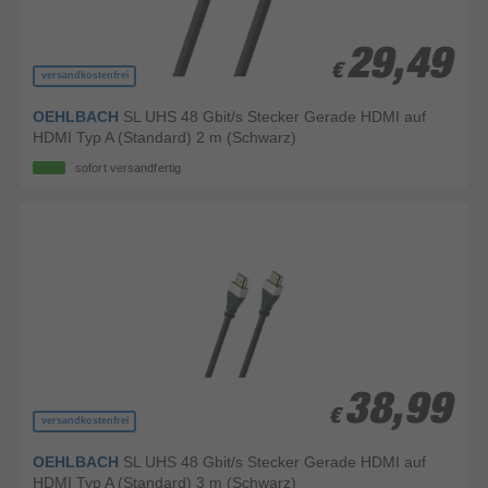
29,49
29,49
€
€
versandkostenfrei
OEHLBACH
SL UHS 48 Gbit/s Stecker Gerade HDMI auf
HDMI Typ A (Standard) 2 m (Schwarz)
sofort versandfertig
38,99
38,99
€
€
versandkostenfrei
OEHLBACH
SL UHS 48 Gbit/s Stecker Gerade HDMI auf
HDMI Typ A (Standard) 3 m (Schwarz)