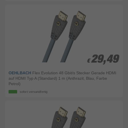
29,49
29,49
€
€
OEHLBACH
Flex Evolution 48 Gbit/s Stecker Gerade HDMI
auf HDMI Typ A (Standard) 1 m (Anthrazit, Blau, Farbe
Petrol)
sofort versandfertig