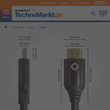
Mein Konto
Kontakt
Unternehmen
Computer
Kabel
HDMI