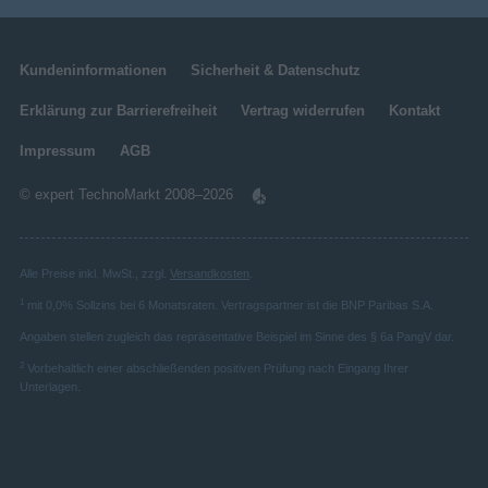
Kundeninformationen
Sicherheit & Datenschutz
Erklärung zur Barrierefreiheit
Vertrag widerrufen
Kontakt
Impressum
AGB
© expert TechnoMarkt 2008–2026
Alle Preise inkl. MwSt., zzgl.
Versandkosten
.
1
mit 0,0% Sollzins bei 6 Monatsraten. Vertragspartner ist die BNP Paribas S.A.
Angaben stellen zugleich das repräsentative Beispiel im Sinne des § 6a PangV dar.
2
Vorbehaltlich einer abschließenden positiven Prüfung nach Eingang Ihrer
Unterlagen.