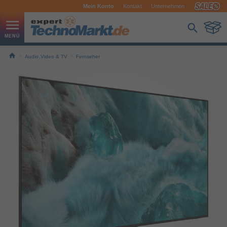
Mein Konto
Kontakt
Unternehmen
Audio,Video & TV
Fernseher