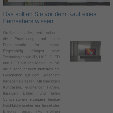
Das sollten Sie vor dem Kauf eines
Fernsehers wissen
Größer, schärfer, realistischer -
die Entwicklung auf dem
Fernsehmarkt ist rasant.
Regelmäßig drängen neue
Technologien wie 3D, UHD, OLED
und HDR auf den Markt, um Sie
als Zuschauer noch intensiver am
Geschehen auf dem Bildschirm
teilhaben zu lassen. Mit knackigen
Kontrasten, leuchtenden Farben,
flüssigen Bildern und tiefen
Schwarztönen erzeugen heutige
Flachbildfernseher ein fesselndes
Erlebnis. Smart TVs eröffnen