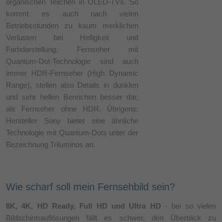
organischen Teilchen in OLED-TVs. So
kommt es auch nach vielen
Betriebsstunden zu kaum merklichen
Verlusten bei Helligkeit und
Farbdarstellung. Fernseher mit
Quantum-Dot-Technologie sind auch
immer HDR-Fernseher (High Dynamic
Range), stellen also Details in dunklen
und sehr hellen Bereichen besser dar,
als Fernseher ohne HDR. Übrigens:
Hersteller Sony bietet eine ähnliche
Technologie mit Quantum-Dots unter der
Bezeichnung Triluminos an.
Wie scharf soll mein Fernsehbild sein?
8K, 4K, HD Ready, Full HD und Ultra HD
- bei so vielen
Bildschirmauflösungen fällt es schwer, den Überblick zu