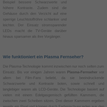
Beispiel bessere Schwarzwerte und
höhere Kontraste. Zudem sind die
Gehäuse durch den Verzicht auf eine
sperrige Leuchtstoffröhre schlanker und
leichter. Der Einsatz stromsparender
LEDs macht die TV-Geräte darüber
hinaus sparsamer als ihre Vorgänger.
Wie funktioniert ein Plasma Fernseher?
Die Plasma-Technologie kommt inzwischen nur noch selten zum
Einsatz. Bis vor einigen Jahren waren
Plasma-Fernseher
vor
allem bei Film-Fans beliebt, da sie beeindruckende
Schwarzwerte und Kontraste boten, sowie schnell und
langlebiger waren als LCD-Geräte. Die Technologie basiert auf
vielen mit einem Edelgasgemisch gefüllten Kammern, die
zwischen zwei Scheiben sitzen. Drei dieser Kammern ergeben
jeweils ein Pixel und können durch Farbmischung jeden aus den