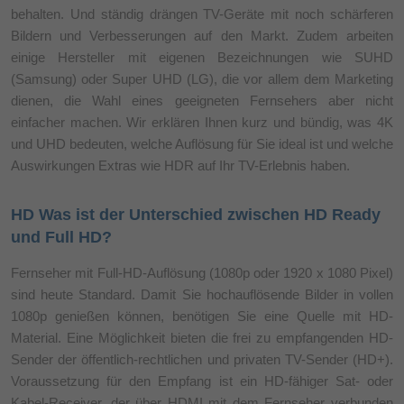
behalten. Und ständig drängen TV-Geräte mit noch schärferen
Bildern und Verbesserungen auf den Markt. Zudem arbeiten
einige Hersteller mit eigenen Bezeichnungen wie SUHD
(Samsung) oder Super UHD (LG), die vor allem dem Marketing
dienen, die Wahl eines geeigneten Fernsehers aber nicht
einfacher machen. Wir erklären Ihnen kurz und bündig, was 4K
und UHD bedeuten, welche Auflösung für Sie ideal ist und welche
Auswirkungen Extras wie HDR auf Ihr TV-Erlebnis haben.
HD Was ist der Unterschied zwischen HD Ready
und Full HD?
Fernseher mit Full-HD-Auflösung (1080p oder 1920 x 1080 Pixel)
sind heute Standard. Damit Sie hochauflösende Bilder in vollen
1080p genießen können, benötigen Sie eine Quelle mit HD-
Material. Eine Möglichkeit bieten die frei zu empfangenden HD-
Sender der öffentlich-rechtlichen und privaten TV-Sender (HD+).
Voraussetzung für den Empfang ist ein HD-fähiger Sat- oder
Kabel-Receiver, der über HDMI mit dem Fernseher verbunden