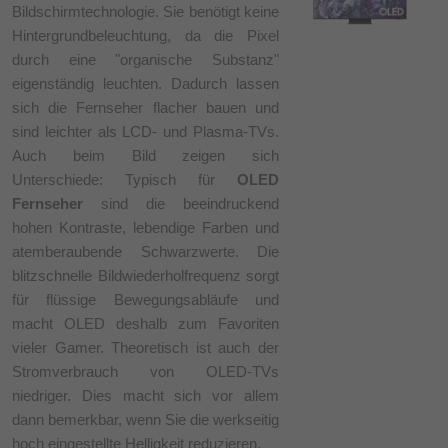
Bildschirmtechnologie. Sie benötigt keine
Hintergrundbeleuchtung, da die Pixel
durch eine "organische Substanz"
eigenständig leuchten. Dadurch lassen
sich die Fernseher flacher bauen und
sind leichter als LCD- und Plasma-TVs.
Auch beim Bild zeigen sich
Unterschiede: Typisch für
OLED
Fernseher
sind die beeindruckend
hohen Kontraste, lebendige Farben und
atemberaubende Schwarzwerte. Die
blitzschnelle Bildwiederholfrequenz sorgt
für flüssige Bewegungsabläufe und
macht OLED deshalb zum Favoriten
vieler Gamer. Theoretisch ist auch der
Stromverbrauch von OLED-TVs
niedriger. Dies macht sich vor allem
dann bemerkbar, wenn Sie die werkseitig
hoch eingestellte Helligkeit reduzieren.