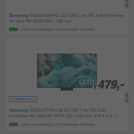
Samsung
GU65U8099FU LED 165,1 cm (65 Zoll) Fernseher
4K Ultra HD VESA 200 x 200 mm
sofort versandfertig
(in 2-4 Arbeitstagen bei Ihnen)
479,-
479,-
€
€
versandkostenfrei
Samsung
GQ55Q7F5AU QLED 139,7 cm (55 Zoll)
Fernseher 4K Ultra HD VESA 200 x 200 mm
(2)
sofort versandfertig
(in 2-4 Arbeitstagen bei Ihnen)