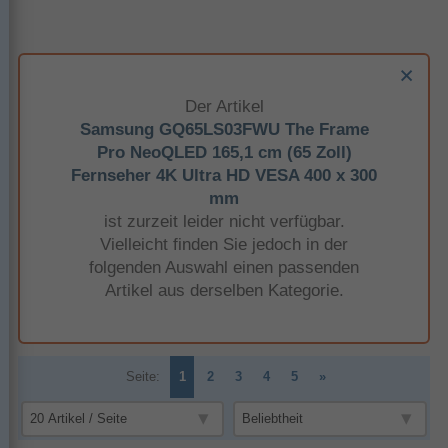
Der Artikel
Samsung GQ65LS03FWU The Frame
Pro NeoQLED 165,1 cm (65 Zoll)
Fernseher 4K Ultra HD VESA 400 x 300
mm
ist zurzeit leider nicht verfügbar.
Vielleicht finden Sie jedoch in der
folgenden Auswahl einen passenden
Artikel aus derselben Kategorie.
Seite:
1
2
3
4
5
»