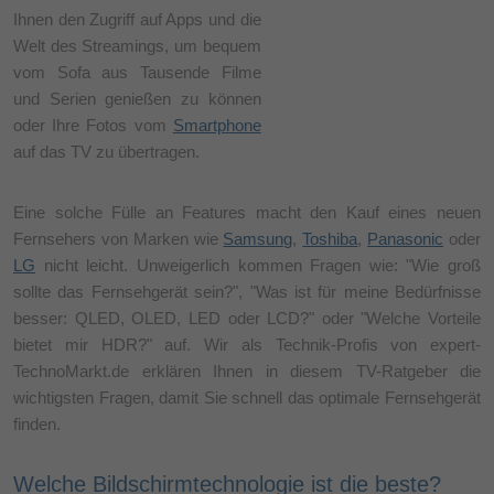
Ihnen den Zugriff auf Apps und die
Welt des Streamings, um bequem
vom Sofa aus Tausende Filme
und Serien genießen zu können
oder Ihre Fotos vom
Smartphone
auf das TV zu übertragen.
Eine solche Fülle an Features macht den Kauf eines neuen
Fernsehers von Marken wie
Samsung
,
Toshiba
,
Panasonic
oder
LG
nicht leicht. Unweigerlich kommen Fragen wie: "Wie groß
sollte das Fernsehgerät sein?", "Was ist für meine Bedürfnisse
besser: QLED, OLED, LED oder LCD?" oder "Welche Vorteile
bietet mir HDR?" auf. Wir als Technik-Profis von expert-
TechnoMarkt.de erklären Ihnen in diesem TV-Ratgeber die
wichtigsten Fragen, damit Sie schnell das optimale Fernsehgerät
finden.
Welche Bildschirmtechnologie ist die beste?