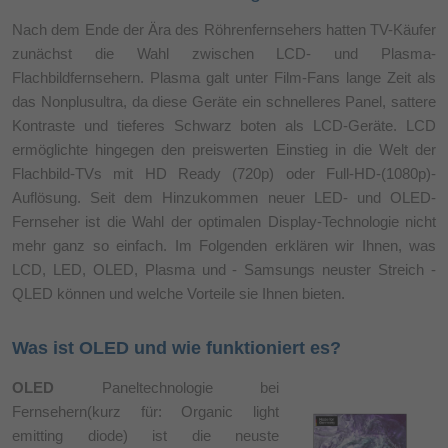
Nach dem Ende der Ära des Röhrenfernsehers hatten TV-Käufer
zunächst die Wahl zwischen LCD- und Plasma-
Flachbildfernsehern. Plasma galt unter Film-Fans lange Zeit als
das Nonplusultra, da diese Geräte ein schnelleres Panel, sattere
Kontraste und tieferes Schwarz boten als LCD-Geräte. LCD
ermöglichte hingegen den preiswerten Einstieg in die Welt der
Flachbild-TVs mit HD Ready (720p) oder Full-HD-(1080p)-
Auflösung. Seit dem Hinzukommen neuer LED- und OLED-
Fernseher ist die Wahl der optimalen Display-Technologie nicht
mehr ganz so einfach. Im Folgenden erklären wir Ihnen, was
LCD, LED, OLED, Plasma und - Samsungs neuster Streich -
QLED können und welche Vorteile sie Ihnen bieten.
Was ist OLED und wie funktioniert es?
OLED
Paneltechnologie bei
Fernsehern(kurz für: Organic light
emitting diode) ist die neuste