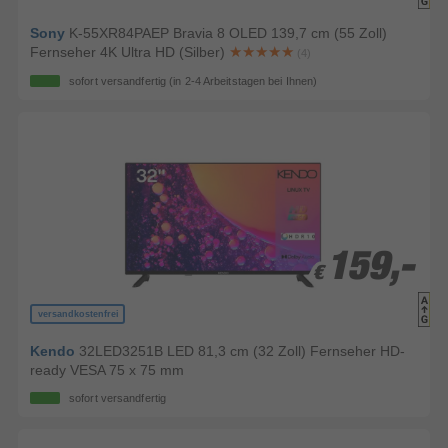
Sony
K-55XR84PAEP Bravia 8 OLED 139,7 cm (55 Zoll)
Fernseher 4K Ultra HD (Silber)
(4)
sofort versandfertig
(in 2-4 Arbeitstagen bei Ihnen)
159,-
159,-
€
€
versandkostenfrei
Kendo
32LED3251B LED 81,3 cm (32 Zoll) Fernseher HD-
ready VESA 75 x 75 mm
sofort versandfertig