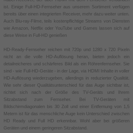
ist. Einige Full-HD-Fernseher aus unserem Sortiment verfügen
bereits über einen integrierten Receiver, mehr dazu weiter unten.
Auch Blu-ray-Filme, teils kostenpflichtige Streams von Diensten
wie Amazon, Netflix oder YouTube und Games lassen sich auf
diese Weise in Full-HD genießen
HD-Ready-Fernseher reichen mit 720p und 1280 x 720 Pixeln
nicht an die volle HD-Auflösung heran, bieten jedoch ein
detailreicheres und schärferes Bild als ein Röhrenfernseher. Sie
sind - wie Full-HD-Geräte - in der Lage, via HDMI Inhalte in voller
HD-Auflösung wiederzugeben, allerdings in reduzierter Qualität.
Wie sehr dieser Qualitätsunterschied für das Auge sichtbar ist,
richtet sich nach der Größe des TV-Geräts und Ihrem
Sitzabstand zum Fernseher. Bei TV-Geräten mit
Bildschirmdiagonalen bis 30 Zoll und einer Entfernung von 1,5
Metern ist für das menschliche Auge kein Unterschied zwischen
HD Ready und Full HD erkennbar. Wohl aber bei größeren
Geräten und einem geringeren Sitzabstand.