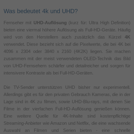
Was bedeutet 4k und UHD?
Fernseher mit
UHD-Auflösung
(kurz für: Ultra High Definition)
bieten eine viermal höhere Auflösung als Full-HD-Geräte. Häufig
wird von den Herstellern auch zusätzlich das Kürzel
4K
verwendet. Diese bezieht sich auf die Pixelwerte, die bei 4K bei
4096 x 2304 oder 3840 x 2160 (4K2K) liegen. Sie machen
zusammen mit der meist verwendeten OLED-Technik das Bild
von UHD-Fernsehern schärfer und detailreicher und sorgen für
intensivere Kontraste als bei Full-HD-Geräten.
Die TV-Sender unterstützen UHD bisher nur experimentell.
Allerdings gibt es für den privaten Gebrauch Kameras, die in der
Lage sind in 4K zu filmen, sowie UHD-Blu-rays, mit denen Sie
Filme in der vierfachen Full-HD-Auflösung genießen können.
Eine weitere Quelle für 4K-Inhalte sind kostenpflichtige
Streaming-Anbieter wie Amazon und Netflix, die eine wachsende
Auswahl an Filmen und Serien bieten - eine schnelle