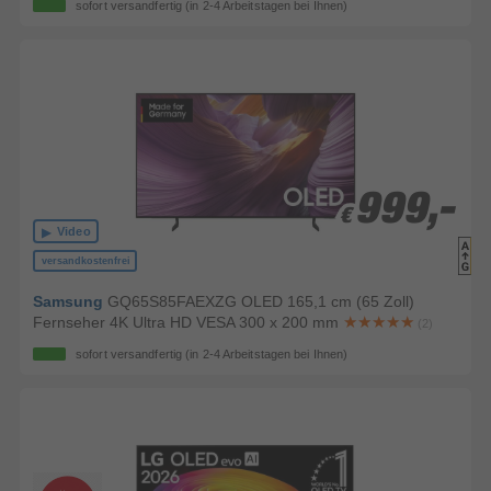
sofort versandfertig
(in 2-4 Arbeitstagen bei Ihnen)
999,-
999,-
€
€
Video
versandkostenfrei
Samsung
GQ65S85FAEXZG OLED 165,1 cm (65 Zoll)
Fernseher 4K Ultra HD VESA 300 x 200 mm
(2)
sofort versandfertig
(in 2-4 Arbeitstagen bei Ihnen)