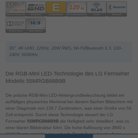
55", 4K UHD, 120Hz, 20W RMS, Wi-Fi/Bluetooth 5.3, 100-
240V, 50/60Hz
Die RGB-Mini LED-Technologie des LG Fernseher
Modells 55MRGB88B9B
Die präzise RGB-Mini LED-Hintergrundbeleuchtung bildet ein
auffälliges physisches Merkmal bei diesem flachen Bildschirm mit
einer Diagonale von 139,7 Zentimetern, was einer Größe von 55
Zoll entspricht. Durch diese Technologie steuert der LG
Fernseher
55MRGB88B9B
die Helligkeit sehr detailliert, was zu
einer klaren Bildstruktur führt. Die hohe Auflösung von 3840 x
2160 Pixeln sorgt für eine scharfe Darstellung, bei der feine