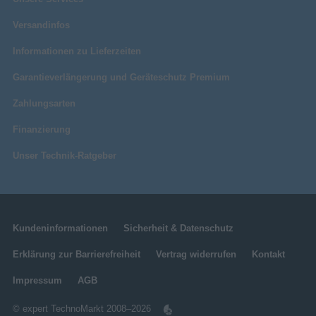
Versandinfos
Informationen zu Lieferzeiten
Garantieverlängerung und Geräteschutz Premium
Zahlungsarten
Finanzierung
Unser Technik-Ratgeber
Kundeninformationen
Sicherheit & Datenschutz
Erklärung zur Barrierefreiheit
Vertrag widerrufen
Kontakt
Impressum
AGB
© expert TechnoMarkt 2008–2026