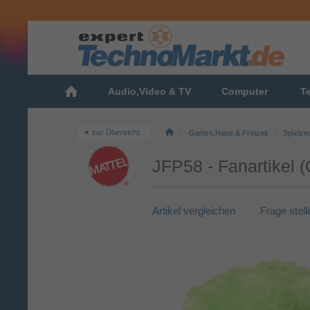
Audio,Video & TV
Computer
T
zur Übersicht
Garten,Haus & Freizeit
Spielze
JFP58 - Fanartikel (
Artikel vergleichen
Frage stell