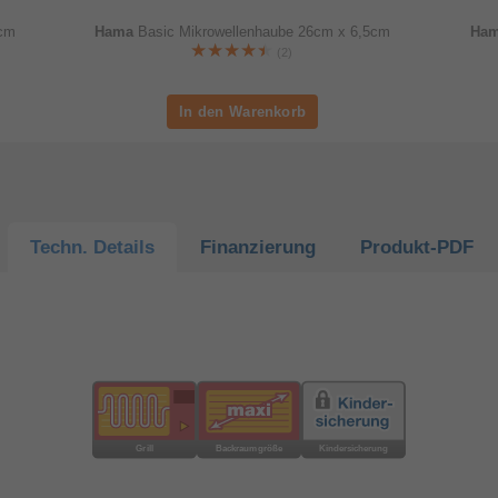
6cm
Hama
Basic Mikrowellenhaube 26cm x 6,5cm
Ha
(2)
Techn.
Details
Finanzierung
Produkt-
PDF