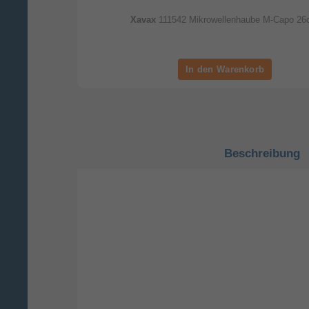
Xavax
111542 Mikrowellenhaube M-Capo 2
Beschreibung