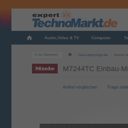
Audio,Video & TV
Computer
T
zur Übersicht
Haushaltsgroßgeräte
Kochen &
M7244TC Einbau-Mik
Artikel vergleichen
Frage stell