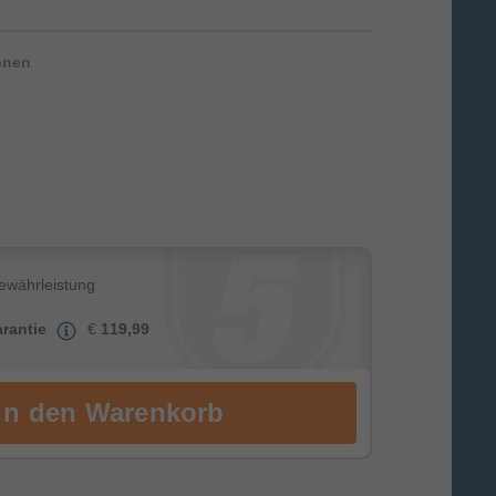
ionen
Gewährleistung
rantie
€
119,99