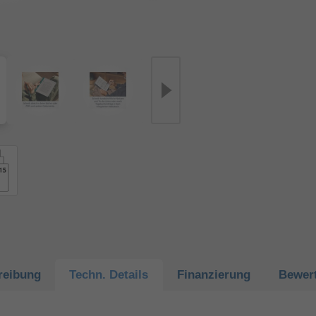
reibung
Techn.
Details
Finanzierung
Bewer