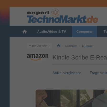
Audio,Video & TV
Computer
T
zur Übersicht
Computer
E-Reader
Kindle Scribe E-Read
Artikel vergleichen
Frage stell