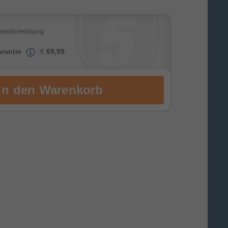
Gewährleistung
rantie
€
69,99