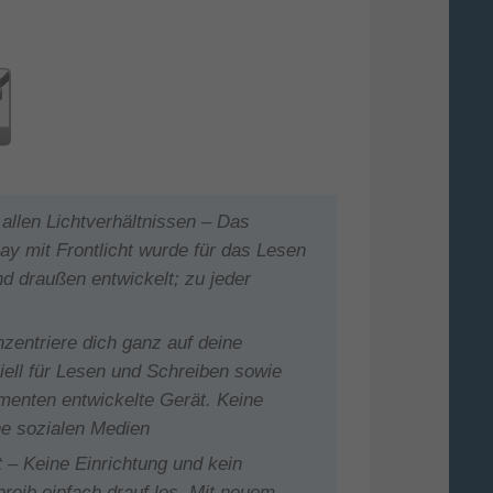
allen Lichtverhältnissen – Das
lay mit Frontlicht wurde für das Lesen
d draußen entwickelt; zu jeder
zentriere dich ganz auf deine
ell für Lesen und Schreiben sowie
enten entwickelte Gerät. Keine
ne sozialen Medien
 – Keine Einrichtung und kein
hreib einfach drauf los. Mit neuem