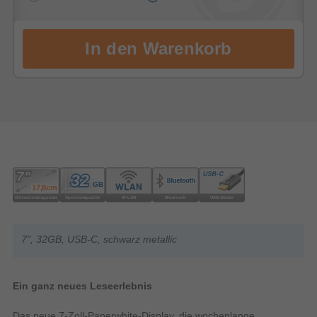
7", 32GB, USB-C, schwarz metallic
Ein ganz neues Leseerlebnis
Das neue 7-Zoll-Paperwhite-Display, die wochenlange