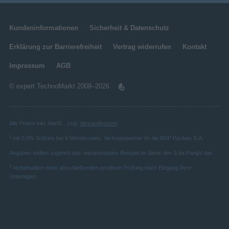
Kundeninformationen
Sicherheit & Datenschutz
Erklärung zur Barrierefreiheit
Vertrag widerrufen
Kontakt
Impressum
AGB
© expert TechnoMarkt 2008–2026
Alle Preise inkl. MwSt., zzgl.
Versandkosten
.
1
mit 0,0% Sollzins bei 6 Monatsraten. Vertragspartner ist die BNP Paribas S.A.
Angaben stellen zugleich das repräsentative Beispiel im Sinne des § 6a PangV dar.
2
Vorbehaltlich einer abschließenden positiven Prüfung nach Eingang Ihrer
Unterlagen.