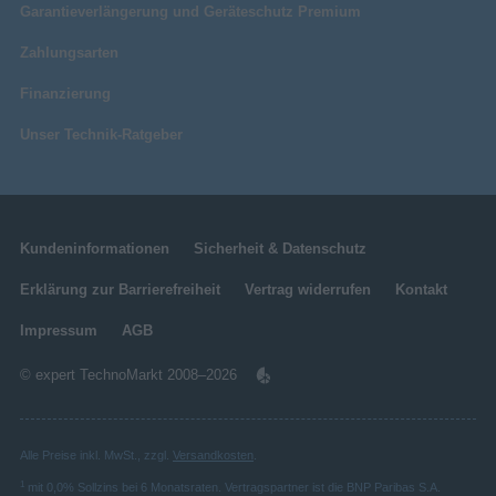
Garantieverlängerung und Geräteschutz Premium
Zahlungsarten
Finanzierung
Unser Technik-Ratgeber
Kundeninformationen
Sicherheit & Datenschutz
Erklärung zur Barrierefreiheit
Vertrag widerrufen
Kontakt
Impressum
AGB
© expert TechnoMarkt 2008–2026
Alle Preise inkl. MwSt., zzgl.
Versandkosten
.
1
mit 0,0% Sollzins bei 6 Monatsraten. Vertragspartner ist die BNP Paribas S.A.