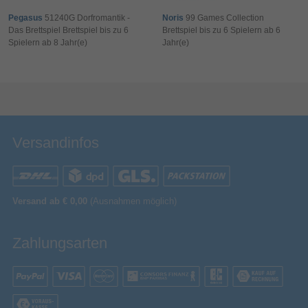
Pegasus
51240G Dorfromantik -
Noris
99 Games Collection
Das Brettspiel Brettspiel bis zu 6
Brettspiel bis zu 6 Spielern ab 6
Spielern ab 8 Jahr(e)
Jahr(e)
Bewertung & Kommentar speichern
Versandinfos
Versand ab € 0,00
(Ausnahmen möglich)
Zahlungsarten