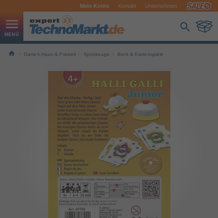
Mein Konto
Kontakt
Unternehmen
Garten,Haus & Freizeit
Spielzeuge
Brett & Kartenspiele