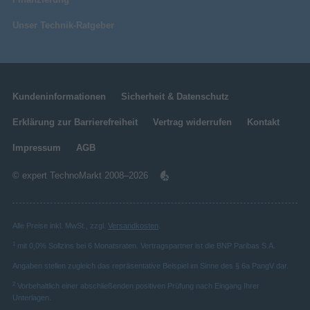
Unser Technik-Ratgeber
Kundeninformationen
Sicherheit & Datenschutz
Erklärung zur Barrierefreiheit
Vertrag widerrufen
Kontakt
Impressum
AGB
© expert TechnoMarkt 2008–2026
Alle Preise inkl. MwSt., zzgl.
Versandkosten
.
1
mit 0,0% Sollzins bei 6 Monatsraten. Vertragspartner ist die BNP Paribas S.A.
Angaben stellen zugleich das repräsentative Beispiel im Sinne des § 6a PangV dar.
2
Vorbehaltlich einer abschließenden positiven Prüfung nach Eingang Ihrer
Unterlagen.