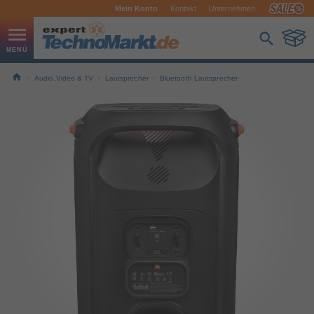
Mein Konto
Kontakt
Unternehmen
Audio,Video & TV
Lautsprecher
Bluetooth Lautsprecher