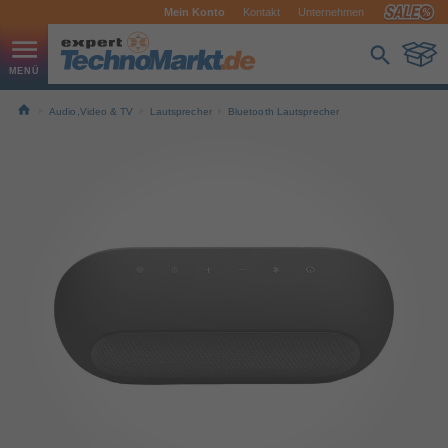
Mein Konto
Kontakt
Unternehmen
Audio,Video & TV
Lautsprecher
Bluetooth Lautsprecher