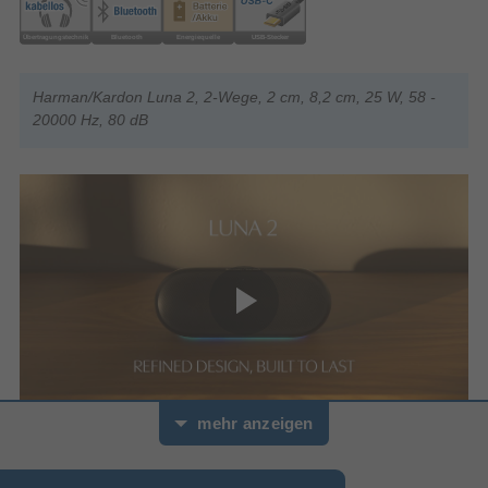
Harman/Kardon Luna 2, 2-Wege, 2 cm, 8,2 cm, 25 W, 58 -
20000 Hz, 80 dB
mehr anzeigen
0
Sekunden
von
Harman/Kardon 
0