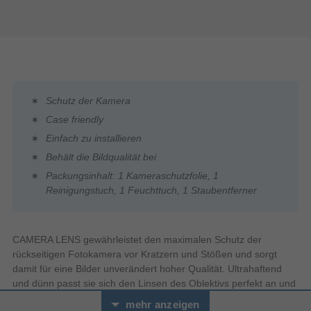
Schutz der Kamera
Case friendly
Einfach zu installieren
Behält die Bildqualität bei
Packungsinhalt: 1 Kameraschutzfolie, 1
Reinigungstuch, 1 Feuchttuch, 1 Staubentferner
CAMERA LENS gewährleistet den maximalen Schutz der
rückseitigen Fotokamera vor Kratzern und Stößen und sorgt
damit für eine Bilder unverändert hoher Qualität. Ultrahaftend
und dünn passt sie sich den Linsen des Oblektivs perfekt an und
deckt sie den fotografischen Bereich vollständig ab.
mehr anzeigen