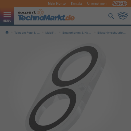
Mein Konto
Kontakt
Unternehmen
Telecom,Foto & Navi
Mobilfunk
Smartphones & Handys
Bildschirmschutzfolien