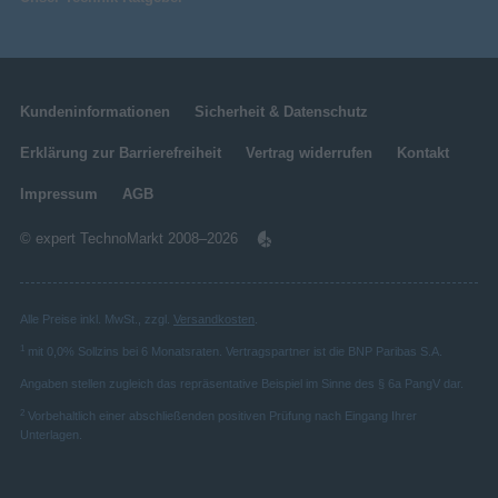
Kundeninformationen
Sicherheit & Datenschutz
Erklärung zur Barrierefreiheit
Vertrag widerrufen
Kontakt
Impressum
AGB
© expert TechnoMarkt 2008–2026
Alle Preise inkl. MwSt., zzgl.
Versandkosten
.
1
mit 0,0% Sollzins bei 6 Monatsraten. Vertragspartner ist die BNP Paribas S.A.
Angaben stellen zugleich das repräsentative Beispiel im Sinne des § 6a PangV dar.
2
Vorbehaltlich einer abschließenden positiven Prüfung nach Eingang Ihrer
Unterlagen.