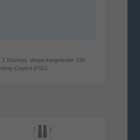
 1 Stück(e). Verpackungsbreite: 230
rdship Council (FSC)