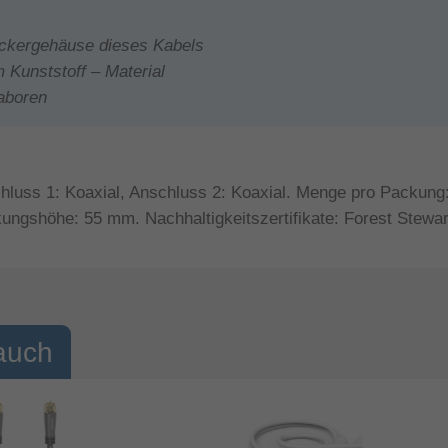
eckergehäuse dieses Kabels
 Kunststoff – Material
laboren
luss 1: Koaxial, Anschluss 2: Koaxial. Menge pro Packung:
ngshöhe: 55 mm. Nachhaltigkeitszertifikate: Forest Stewa
auch