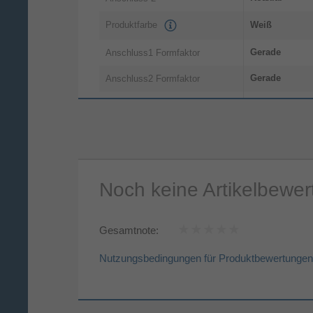
Produktfarbe
Weiß
Gerade
Anschluss1 Formfaktor
Gerade
Anschluss2 Formfaktor
120 dB
Abschirmungseffektivität
Noch keine Artikelbewe
Gesamtnote:
Nutzungsbedingungen für Produktbewertungen