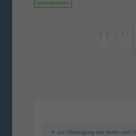
versandkostenfrei
zur Übertragung des Audio- und V