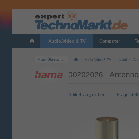
Audio,Video & TV
Computer
T
zur Übersicht
Audio,Video & TV
Kabel
Ant
00202026 - Antenne
Artikel vergleichen
Frage stell