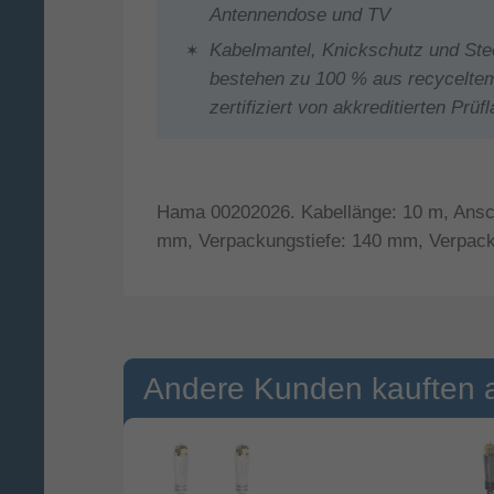
Antennendose und TV
Kabelmantel, Knickschutz und St
bestehen zu 100 % aus recyceltem
zertifiziert von akkreditierten Prüf
Hama 00202026. Kabellänge: 10 m, Ansch
mm, Verpackungstiefe: 140 mm, Verpacku
Andere Kunden kauften 