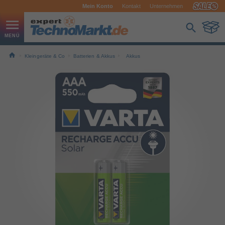
Mein Konto
Kontakt
Unternehmen
Kleingeräte & Co
Batterien & Akkus
Akkus