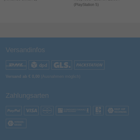
Artikelnummer
13150035606
(PlayStation 5)
Herstellerartikelnummer
964244
Bewertung & Kommentar speichern
Versandinfos
Versand ab € 0,00
(Ausnahmen möglich)
Zahlungsarten