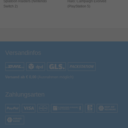
Splatoon Raiders (Nintendo
Halo: Campaign Evolved
Switch 2)
(PlayStation 5)
Bewertung & Kommentar speichern
Versandinfos
Versand ab € 0,00
(Ausnahmen möglich)
Zahlungsarten