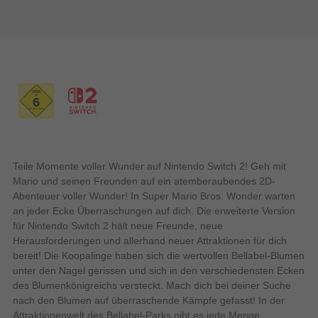
Teile Momente voller Wunder auf Nintendo Switch 2! Geh mit
Mario und seinen Freunden auf ein atemberaubendes 2D-
Abenteuer voller Wunder! In Super Mario Bros. Wonder warten
an jeder Ecke Überraschungen auf dich. Die erweiterte Version
für Nintendo Switch 2 hält neue Freunde, neue
Herausforderungen und allerhand neuer Attraktionen für dich
bereit! Die Koopalinge haben sich die wertvollen Bellabel-Blumen
unter den Nagel gerissen und sich in den verschiedensten Ecken
des Blumenkönigreichs versteckt. Mach dich bei deiner Suche
nach den Blumen auf überraschende Kämpfe gefasst! In der
Attraktionenwelt des Bellabel-Parks gibt es jede Menge